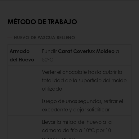
MÉTODO DE TRABAJO
HUEVO DE PASCUA RELLENO
Armado
Fundir
Carat Coverlux Moldeo
a
del Huevo
50ºC
Verter el chocolate hasta cubrir la
totalidad de la superficie del molde
utilizado
Luego de unos segundos, retirar el
excedente y dejar solidificar
Llevar la mitad del huevo a la
cámara de frío a 10ºC por 10
minutos aprox.