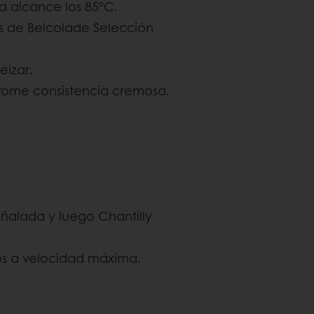
a alcance los 85ºC.
s de Belcolade Selección
izar.
tome consistencia cremosa.
ñalada y luego Chantilly
os a velocidad máxima.