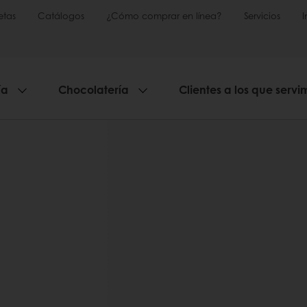
etas
Catálogos
¿Cómo comprar en línea?
Servicios
ía
Chocolatería
Clientes a los que servi