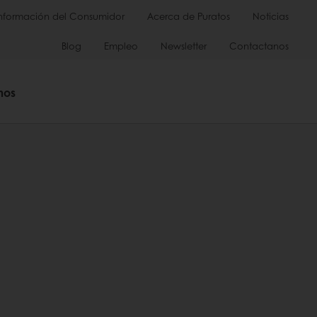
Información del Consumidor
Acerca de Puratos
Noticias
Blog
Empleo
Newsletter
Contactanos
mos