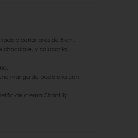
riada y cortar aros de 8 cm.
 chocolate, y colocar la
eno.
 una manga de pastelería con
osetón de crema Chantilly