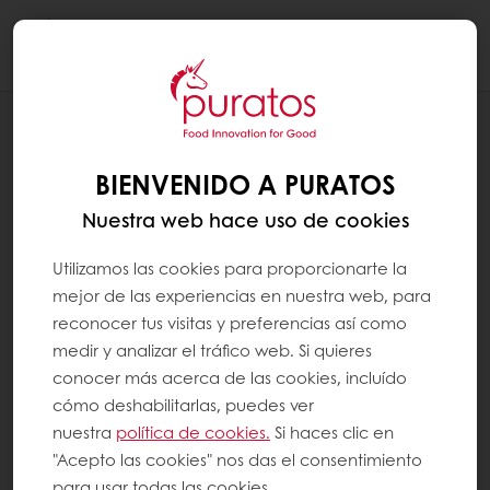
Togg
navi
RECETAS
MUFFINS CLÁSICOS
BIENVENIDO A PURATOS
Nuestra web hace uso de cookies
Utilizamos las cookies para proporcionarte la
mejor de las experiencias en nuestra web, para
reconocer tus visitas y preferencias así como
medir y analizar el tráfico web. Si quieres
conocer más acerca de las cookies, incluído
cómo deshabilitarlas, puedes ver
nuestra
política de cookies.
Si haces clic en
"Acepto las cookies" nos das el consentimiento
para usar todas las cookies.