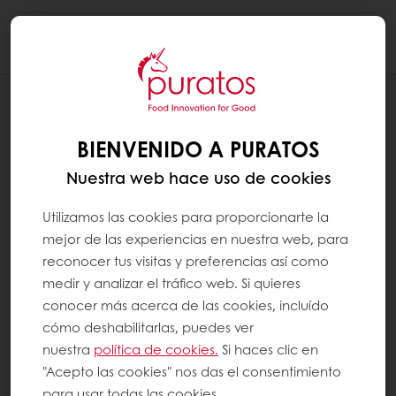
Togg
navi
RECETAS
MUFFINS SUSTENTABLES
BIENVENIDO A PURATOS
Nuestra web hace uso de cookies
Utilizamos las cookies para proporcionarte la
mejor de las experiencias en nuestra web, para
reconocer tus visitas y preferencias así como
medir y analizar el tráfico web. Si quieres
conocer más acerca de las cookies, incluído
cómo deshabilitarlas, puedes ver
nuestra
política de cookies.
Si haces clic en
"Acepto las cookies" nos das el consentimiento
para usar todas las cookies.