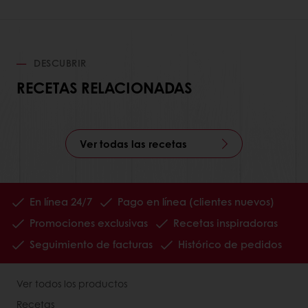
DESCUBRIR
RECETAS RELACIONADAS
Ver todas las recetas
En línea 24/7
Pago en línea (clientes nuevos)
Promociones exclusivas
Recetas inspiradoras
Seguimiento de facturas
Histórico de pedidos
Ver todos los productos
Recetas