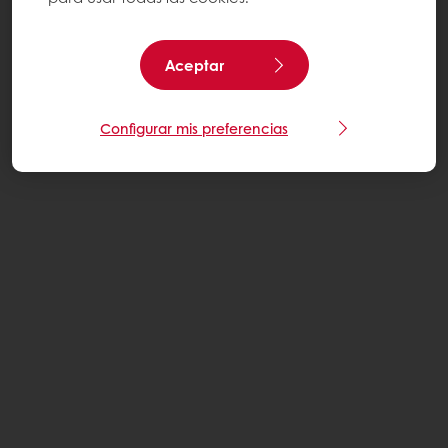
Aceptar
Configurar mis preferencias