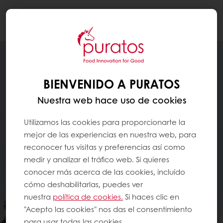
Togg
navi
BIENVENIDO A PURATOS
Nuestra web hace uso de cookies
Utilizamos las cookies para proporcionarte la
mejor de las experiencias en nuestra web, para
reconocer tus visitas y preferencias así como
medir y analizar el tráfico web. Si quieres
conocer más acerca de las cookies, incluído
cómo deshabilitarlas, puedes ver
nuestra
política de cookies.
Si haces clic en
"Acepto las cookies" nos das el consentimiento
para usar todas las cookies.