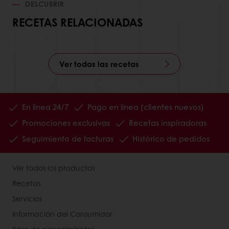
DESCUBRIR
RECETAS RELACIONADAS
Ver todas las recetas
En línea 24/7
Pago en línea (clientes nuevos)
Promociones exclusivas
Recetas inspiradoras
Seguimiento de facturas
Histórico de pedidos
Ver todos los productos
Recetas
Servicios
Información del Consumidor