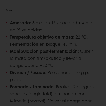
Base
Amasado:
3 min en 1ª velocidad + 4 min
en 2ª velocidad.
Temperatura objetivo de masa:
22 °C.
Fermentación en bloque:
45 min.
Manipulación post-fermentación:
Cubrir
la masa con film/plástico y llevar a
congelador a −20 °C.
División / Pesado:
Porcionar a 110 g por
pieza.
Formado / Laminado:
Realizar 2 pliegues
sencillos (single fold) laminando con
Mimetic (normal). Volver al congelador