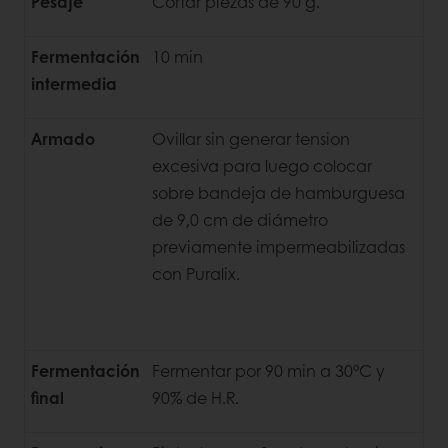
Pesaje
Cortar piezas de 90 g.
Fermentación
10 min
intermedia
Armado
Ovillar sin generar tension
excesiva para luego colocar
sobre bandeja de hamburguesa
de 9,0 cm de diámetro
previamente impermeabilizadas
con Puralix.
Fermentación
Fermentar por 90 min a 30°C y
final
90% de H.R.