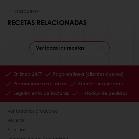
DESCUBRIR
RECETAS RELACIONADAS
Ver todas las recetas
En línea 24/7
Pago en línea (clientes nuevos)
Promociones exclusivas
Recetas inspiradoras
Seguimiento de facturas
Histórico de pedidos
Ver todos los productos
Recetas
Servicios
Información del Consumidor