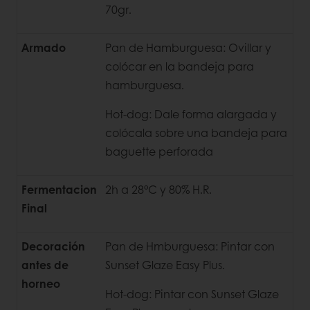
70gr.
Armado
Pan de Hamburguesa: Ovillar y
colócar en la bandeja para
hamburguesa.
Hot-dog: Dale forma alargada y
colócala sobre una bandeja para
baguette perforada
Fermentacion
2h a 28°C y 80% H.R.
Final
Decoración
Pan de Hmburguesa: Pintar con
antes de
Sunset Glaze Easy Plus.
horneo
Hot-dog: Pintar con Sunset Glaze