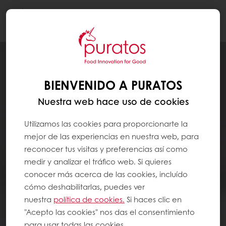
Togg
navi
BIENVENIDO A PURATOS
Nuestra web hace uso de cookies
Utilizamos las cookies para proporcionarte la
mejor de las experiencias en nuestra web, para
reconocer tus visitas y preferencias así como
medir y analizar el tráfico web. Si quieres
conocer más acerca de las cookies, incluído
cómo deshabilitarlas, puedes ver
nuestra
política de cookies.
Si haces clic en
"Acepto las cookies" nos das el consentimiento
para usar todas las cookies.