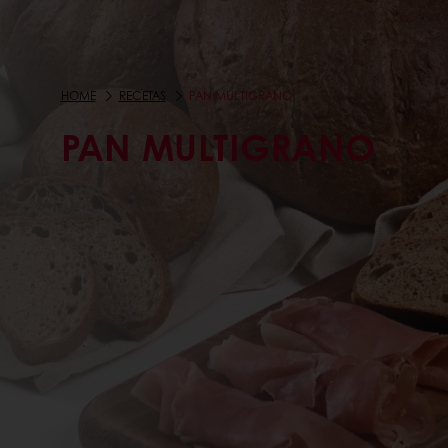
HOME
RECETAS
PAN MULTIGRANO
PAN MULTIGRANO