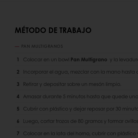
MÉTODO DE TRABAJO
PAN MULTIGRANOS
1
Colocar en un bowl
Pan Multigrano
y la levadu
2
Incorporar el agua, mezclar con la mano hasta
3
Retirar y depositar sobre un mesón limpio.
4
Amasar durante 5 minutos hasta que quede un
5
Cubrir con plástico y dejar reposar por 30 minut
6
Luego, cortar trozos de 80 gramos y formar ovillos
7
Colocar en la lata del horno, cubrir con plástico