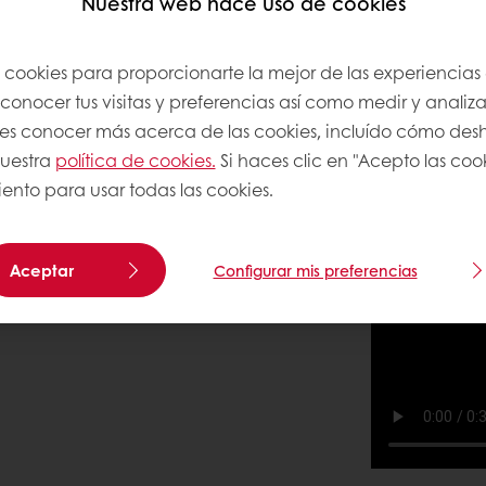
Nuestra web hace uso de cookies
s cookies para proporcionarte la mejor de las experiencias
onocer tus visitas y preferencias así como medir y analizar
res conocer más acerca de las cookies, incluído cómo desha
nuestra
política de cookies.
Si haces clic en "Acepto las coo
ento para usar todas las cookies.
Aceptar
Configurar mis preferencias