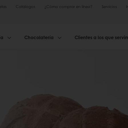
etas
Catálogos
¿Cómo comprar en línea?
Servicios
ía
Chocolatería
Clientes a los que servi