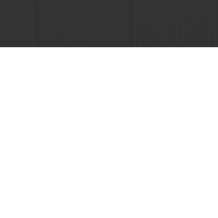
Seguimiento de facturas
Histórico de pedidos
Seleccione un país
Sitio Corporativo