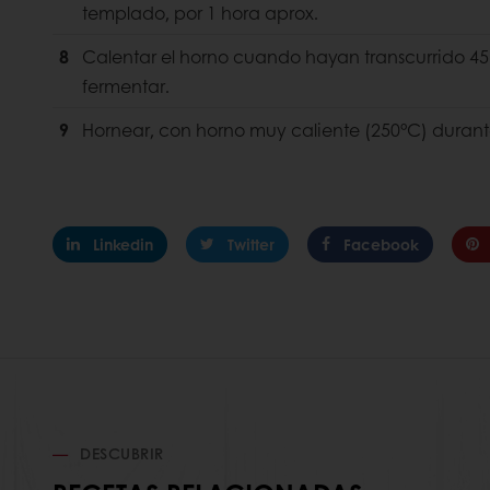
templado, por 1 hora aprox.
8
Calentar el horno cuando hayan transcurrido 45
fermentar.
9
Hornear, con horno muy caliente (250°C) durant
Linkedin
Twitter
Facebook
DESCUBRIR