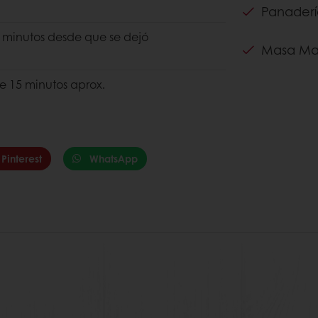
Panaderí
 minutos desde que se dejó
Masa Ma
e 15 minutos aprox.
Pinterest
WhatsApp