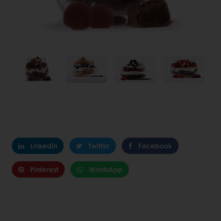
Linkedin
Twitter
Facebook
Pinterest
WhatsApp