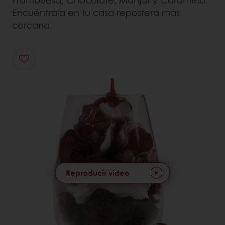
Frambuesa, Chocolate, Manjar y Caramelo.
Encuéntrala en tu casa repostera más
cercana.
Reproducir video