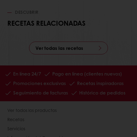
DESCUBRIR
RECETAS RELACIONADAS
Ver todas las recetas
En línea 24/7
Pago en línea (clientes nuevos)
Promociones exclusivas
Recetas inspiradoras
Seguimiento de facturas
Histórico de pedidos
Ver todos los productos
Recetas
Servicios