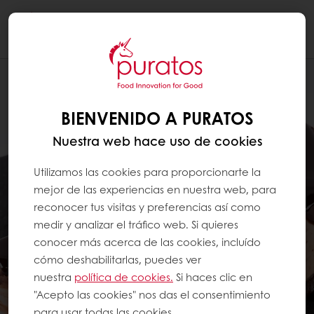
Togg
navi
BIENVENIDO A PURATOS
Nuestra web hace uso de cookies
Utilizamos las cookies para proporcionarte la
mejor de las experiencias en nuestra web, para
reconocer tus visitas y preferencias así como
medir y analizar el tráfico web. Si quieres
conocer más acerca de las cookies, incluído
cómo deshabilitarlas, puedes ver
nuestra
política de cookies.
Si haces clic en
"Acepto las cookies" nos das el consentimiento
para usar todas las cookies.