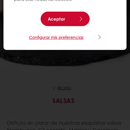
Aceptar
Configurar mis preferencias
RECETAS
SALSAS
Disfruta sin parar de nuestras exquisitas salsas