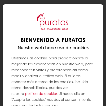
Togg
navi
RECETAS
SPIDER BURGUER
BIENVENIDO A PURATOS
Nuestra web hace uso de cookies
Utilizamos las cookies para proporcionarte la
mejor de las experiencias en nuestra web, para
reconocer tus visitas y preferencias así como
medir y analizar el tráfico web. Si quieres
conocer más acerca de las cookies, incluído
cómo deshabilitarlas, puedes ver
nuestra
política de cookies.
Si haces clic en
"Acepto las cookies" nos das el consentimiento
para usar todas las cookies.