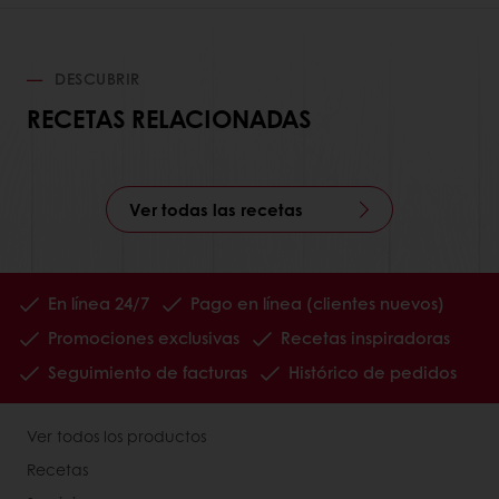
DESCUBRIR
RECETAS RELACIONADAS
Ver todas las recetas
En línea 24/7
Pago en línea (clientes nuevos)
Promociones exclusivas
Recetas inspiradoras
Seguimiento de facturas
Histórico de pedidos
Ver todos los productos
Recetas