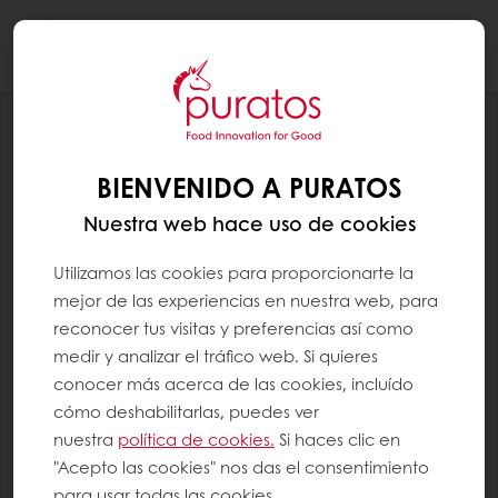
Togg
navi
RECETAS
STRAWBERRY LEMON
BIENVENIDO A PURATOS
Nuestra web hace uso de cookies
Utilizamos las cookies para proporcionarte la
mejor de las experiencias en nuestra web, para
reconocer tus visitas y preferencias así como
medir y analizar el tráfico web. Si quieres
conocer más acerca de las cookies, incluído
cómo deshabilitarlas, puedes ver
nuestra
política de cookies.
Si haces clic en
"Acepto las cookies" nos das el consentimiento
para usar todas las cookies.