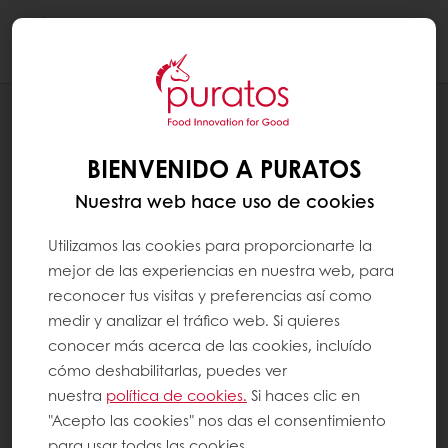
Togg
navi
RECETAS
TORTA AMOR SUSTENTABLE
BIENVENIDO A PURATOS
Nuestra web hace uso de cookies
Utilizamos las cookies para proporcionarte la
mejor de las experiencias en nuestra web, para
reconocer tus visitas y preferencias así como
medir y analizar el tráfico web. Si quieres
conocer más acerca de las cookies, incluído
cómo deshabilitarlas, puedes ver
nuestra
política de cookies.
Si haces clic en
"Acepto las cookies" nos das el consentimiento
para usar todas las cookies.