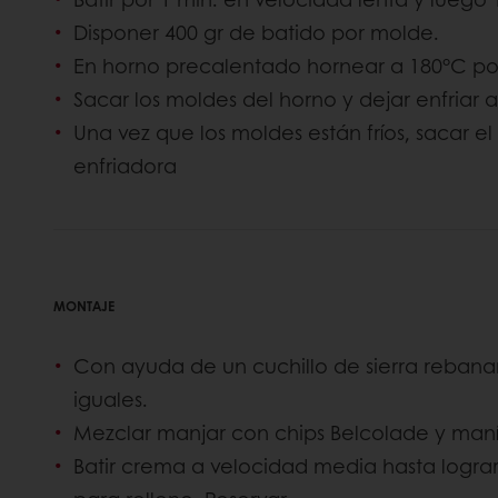
Disponer 400 gr de batido por molde.
En horno precalentado hornear a 180°C por
Sacar los moldes del horno y dejar enfriar
Una vez que los moldes están fríos, sacar el 
enfriadora
MONTAJE
Con ayuda de un cuchillo de sierra rebanar
iguales.
Mezclar manjar con chips Belcolade y maní
Batir crema a velocidad media hasta logra