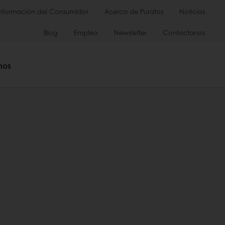
Información del Consumidor
Acerca de Puratos
Noticias
Blog
Empleo
Newsletter
Contactanos
mos