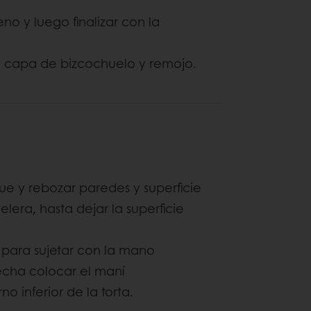
o y luego finalizar con la
ima capa de bizcochuelo y remojo.
e y rebozar paredes y superficie
lera, hasta dejar la superficie
a para sujetar con la mano
echa colocar el maní
o inferior de la torta.