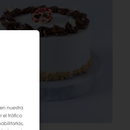
 en nuestra
 el tráfico
bilitarlas,