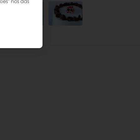
kies" nos das