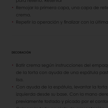
para relleno. Reservar
Remojar la primera capa, una capa de rellen
crema.
Repetir la operación y finalizar con la últ
DECORACIÓN
Batir crema según instrucciones del empaqu
de la torta con ayuda de una espátula paste
lisa.
Con ayuda de la espátula, levantar la tort
izquierda desde su base. Con la mano der
previamente tostado y picado por el contorn