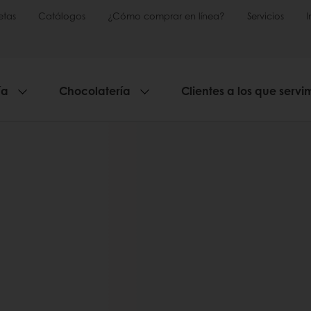
etas
Catálogos
¿Cómo comprar en línea?
Servicios
ía
Chocolatería
Clientes a los que servi