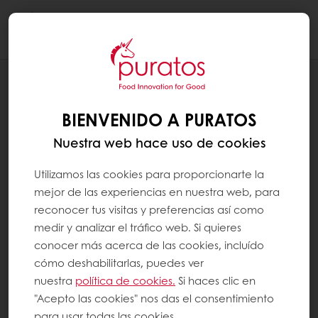
Togg
navi
RECETAS
TORTA DE FRUTILLAS Y DULCE DE LECHE
BIENVENIDO A PURATOS
Nuestra web hace uso de cookies
Utilizamos las cookies para proporcionarte la
mejor de las experiencias en nuestra web, para
reconocer tus visitas y preferencias así como
medir y analizar el tráfico web. Si quieres
conocer más acerca de las cookies, incluído
cómo deshabilitarlas, puedes ver
nuestra
política de cookies.
Si haces clic en
"Acepto las cookies" nos das el consentimiento
para usar todas las cookies.