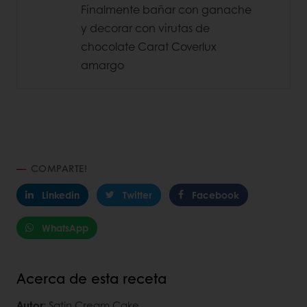
Finalmente bañar con ganache
y decorar con virutas de
chocolate Carat Coverlux
amargo
COMPARTE!
Linkedin
Twitter
Facebook
WhatsApp
Acerca de esta receta
Autor
: Satin Cream Cake