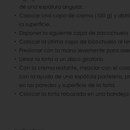
de una espátula angular.
Colocar una capa de crema (100 g) y dist
la superficie.
Disponer la siguiente capa de bizcochuelo 
Colocar la última capa de bizochuelo al re
Presionar con la mano levemente para asent
Llevar la torta a un disco giratorio.
Con la crema restante, mezclar con el color
con la ayuda de una espátula pastelera, p
en las paredes y superficie de la torta.
Colocar la torta rebozada en una bandeja