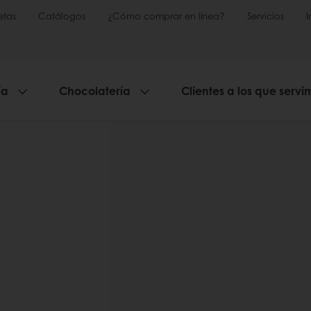
etas
Catálogos
¿Cómo comprar en línea?
Servicios
ía
Chocolatería
Clientes a los que servi