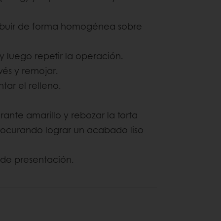
ribuir de forma homogénea sobre
y luego repetir la operación.
vés y remojar.
ar el relleno.
ante amarillo y rebozar la torta
rocurando lograr un acabado liso
 de presentación.