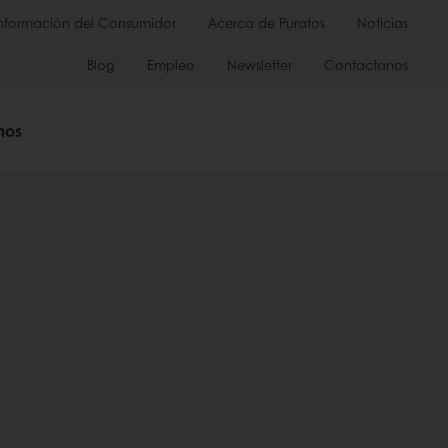
Información del Consumidor
Acerca de Puratos
Noticias
Blog
Empleo
Newsletter
Contactanos
mos