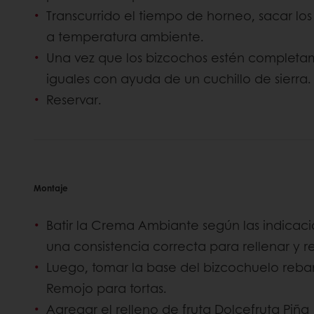
Transcurrido el tiempo de horneo, sacar los
a temperatura ambiente.
Una vez que los bizcochos estén completam
iguales con ayuda de un cuchillo de sierra.
Reservar.
Montaje
Batir la Crema Ambiante según las indicac
una consistencia correcta para rellenar y r
Luego, tomar la base del bizcochuelo reba
Remojo para tortas.
Agregar el relleno de fruta Dolcefruta Piña