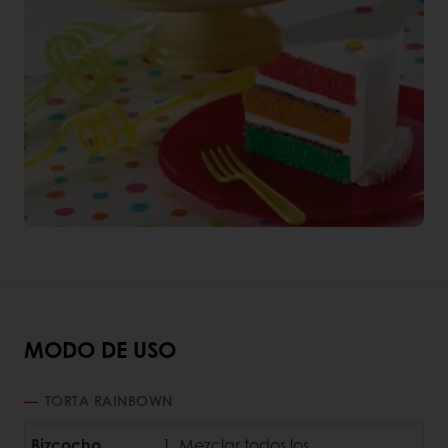
MODO DE USO
TORTA RAINBOWN
Bizcocho
Mezclar todos los