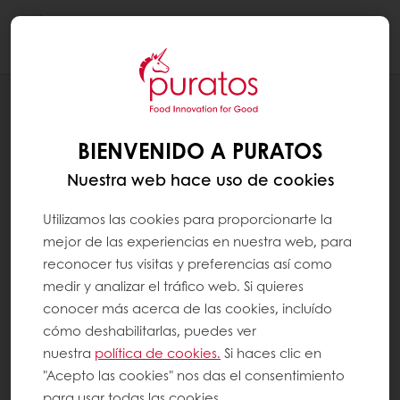
Togg
navi
RECETAS
TRES LECHES EMBRUJADO
BIENVENIDO A PURATOS
Nuestra web hace uso de cookies
Utilizamos las cookies para proporcionarte la
mejor de las experiencias en nuestra web, para
reconocer tus visitas y preferencias así como
medir y analizar el tráfico web. Si quieres
conocer más acerca de las cookies, incluído
cómo deshabilitarlas, puedes ver
nuestra
política de cookies.
Si haces clic en
"Acepto las cookies" nos das el consentimiento
para usar todas las cookies.