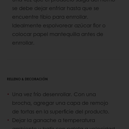
se debe dejar enfriar hasta que se
encuentre tibio para enrrollar.
Idealmente espolvorear azúcar flor o
colocar papel mantequilla antes de
enrrollar.
RELLENO & DECORACIÓN
Una vez frío desenrollar. Con una
brocha, agregar una capa de remojo
de tortas en la superficie del producto.
Dejar la ganache a temperatura
ambiente y batir con paleta a velocidad