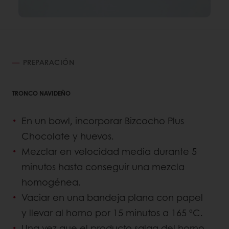
PREPARACIÓN
TRONCO NAVIDEÑO
En un bowl, incorporar Bizcocho Plus
Chocolate y huevos.
Mezclar en velocidad media durante 5
minutos hasta conseguir una mezcla
homogénea.
Vaciar en una bandeja plana con papel
y llevar al horno por 15 minutos a 165 ºC.
Una vez que el producto salga del horno