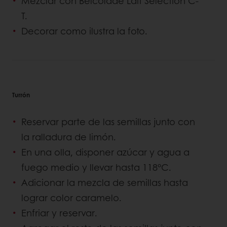
Mezclar con Belcolade Lait Selection C-
T.
Decorar como ilustra la foto.
Turrón
Reservar parte de las semillas junto con
la ralladura de limón.
En una olla, disponer azúcar y agua a
fuego medio y llevar hasta 118°C.
Adicionar la mezcla de semillas hasta
lograr color caramelo.
Enfriar y reservar.