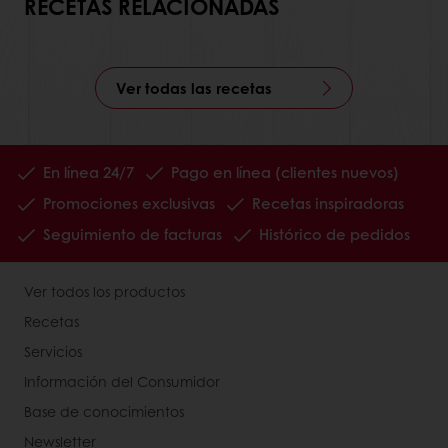
RECETAS RELACIONADAS
Ver todas las recetas
En línea 24/7
Pago en línea (clientes nuevos)
Promociones exclusivas
Recetas inspiradoras
Seguimiento de facturas
Histórico de pedidos
Ver todos los productos
Recetas
Servicios
Información del Consumidor
Base de conocimientos
Newsletter