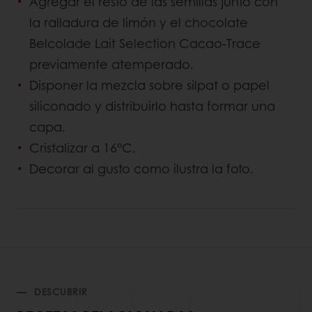
Agregar el resto de las semillas junto con
la ralladura de limón y el chocolate
Belcolade Lait Selection Cacao-Trace
previamente atemperado.
Disponer la mezcla sobre silpat o papel
siliconado y distribuirlo hasta formar una
capa.
Cristalizar a 16°C.
Decorar al gusto como ilustra la foto.
DESCUBRIR