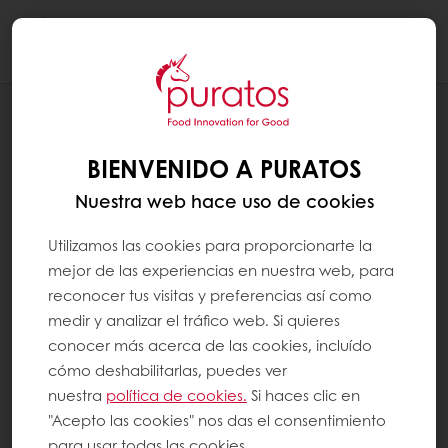
Togg
navi
RECETAS
TURRÓN CHOCOLATE
BIENVENIDO A PURATOS
Nuestra web hace uso de cookies
Utilizamos las cookies para proporcionarte la
mejor de las experiencias en nuestra web, para
reconocer tus visitas y preferencias así como
medir y analizar el tráfico web. Si quieres
conocer más acerca de las cookies, incluído
cómo deshabilitarlas, puedes ver
nuestra
política de cookies.
Si haces clic en
"Acepto las cookies" nos das el consentimiento
para usar todas las cookies.