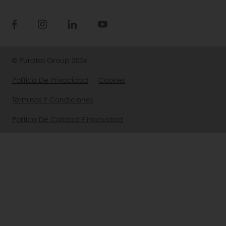
© Puratos Group 2026
Política De Privacidad
Cookies
Términos Y Condiciones
Política De Calidad E Inocuidad