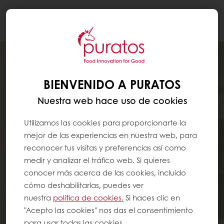
Togg
navi
BIENVENIDO A PURATOS
Nuestra web hace uso de cookies
Utilizamos las cookies para proporcionarte la
mejor de las experiencias en nuestra web, para
reconocer tus visitas y preferencias así como
medir y analizar el tráfico web. Si quieres
conocer más acerca de las cookies, incluído
cómo deshabilitarlas, puedes ver
nuestra
política de cookies.
Si haces clic en
"Acepto las cookies" nos das el consentimiento
para usar todas las cookies.