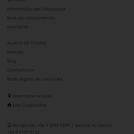
Información del Consumidor
Base de conocimientos
Newsletter
Acerca de Puratos
Noticias
Blog
Contactanos
Bases legales de concursos
Seleccione un país
Sitio Corporativo
Recepción: +56 9 3269 9269 | Servicio Al Cliente:
+56 9 7107 8132