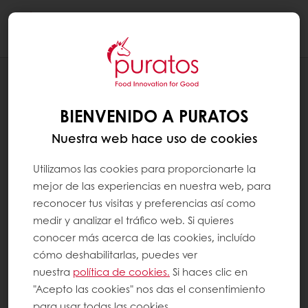
Togg
navi
PANADERÍA
APLICACIONES
BIENVENIDO A PURATOS
Nuestra web hace uso de cookies
Utilizamos las cookies para proporcionarte la
mejor de las experiencias en nuestra web, para
reconocer tus visitas y preferencias así como
medir y analizar el tráfico web. Si quieres
conocer más acerca de las cookies, incluído
cómo deshabilitarlas, puedes ver
nuestra
política de cookies.
Si haces clic en
"Acepto las cookies" nos das el consentimiento
para usar todas las cookies.