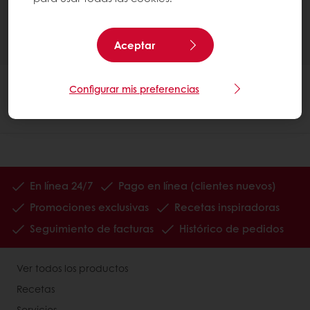
Aceptar
Configurar mis preferencias
En línea 24/7
Pago en línea (clientes nuevos)
Promociones exclusivas
Recetas inspiradoras
Seguimiento de facturas
Histórico de pedidos
Ver todos los productos
Recetas
Servicios