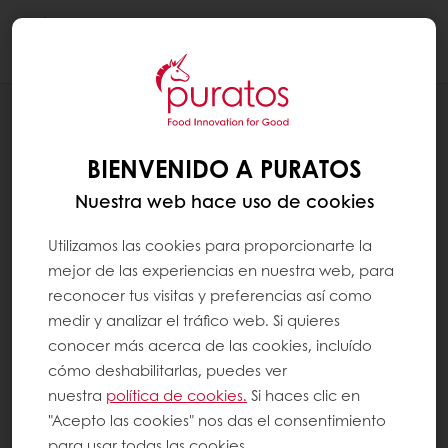
Togg
navi
PANADERÍA
CATEGORIAS
BIENVENIDO A PURATOS
Nuestra web hace uso de cookies
Utilizamos las cookies para proporcionarte la
mejor de las experiencias en nuestra web, para
reconocer tus visitas y preferencias así como
medir y analizar el tráfico web. Si quieres
conocer más acerca de las cookies, incluído
cómo deshabilitarlas, puedes ver
nuestra
política de cookies.
Si haces clic en
"Acepto las cookies" nos das el consentimiento
para usar todas las cookies.