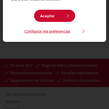
Aceptar
Configurar mis preferencias
En línea 24/7
Pago en línea (clientes nuevos)
Promociones exclusivas
Recetas inspiradoras
Seguimiento de facturas
Histórico de pedidos
Ver todos los productos
Recetas
Servicios