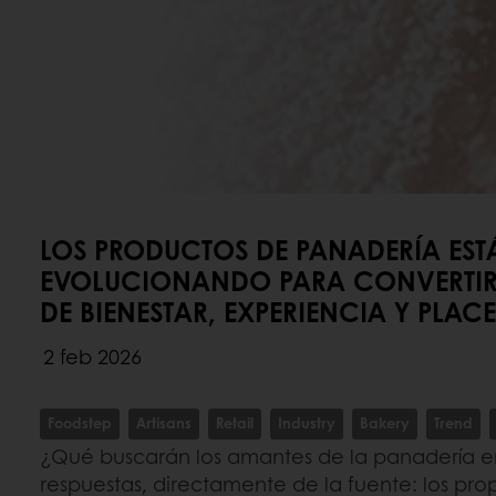
LOS PRODUCTOS DE PANADERÍA EST
EVOLUCIONANDO PARA CONVERTIRS
DE BIENESTAR, EXPERIENCIA Y PLACE
2 feb 2026
Foodstep
Artisans
Retail
Industry
Bakery
Trend
¿Qué buscarán los amantes de la panadería e
respuestas, directamente de la fuente: los pro