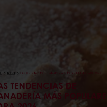
E
BLOG
LAS TENDENCIAS DE PANADERÍA MÁS POPULARES PARA 2026
AS TENDENCIAS DE
ANADERÍA MÁS POPULARE
ARA 2026