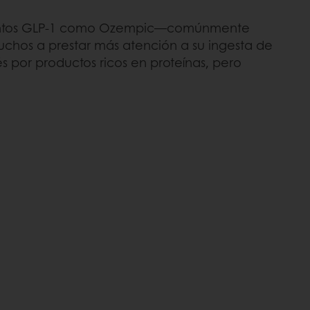
camentos GLP-1 como Ozempic—comúnmente
uchos a prestar más atención a su ingesta de
 por productos ricos en proteínas, pero