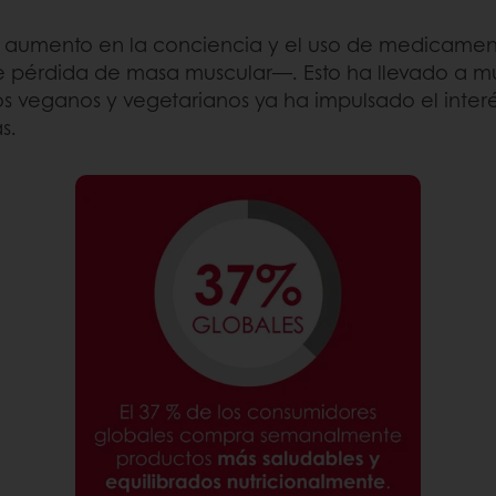
 el aumento en la conciencia y el uso de medi
le pérdida de masa muscular—. Esto ha llevado a m
 veganos y vegetarianos ya ha impulsado el interés
s.