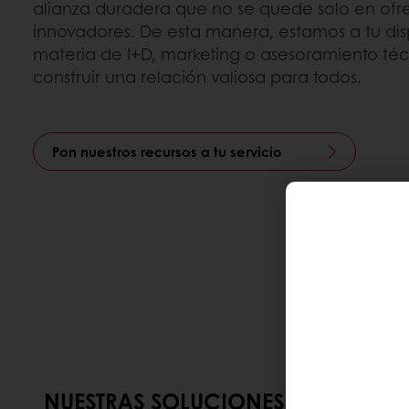
alianza duradera que no se quede solo en ofr
innovadores. De esta manera, estamos a tu di
materia de I+D, marketing o asesoramiento téc
construir una relación valiosa para todos.
Pon nuestros recursos a tu servicio
NUESTRAS SOLUCIONES