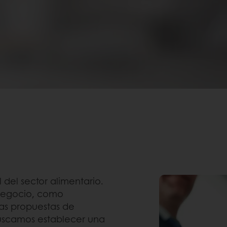
del sector alimentario.
 negocio, como
vas propuestas de
 buscamos establecer una