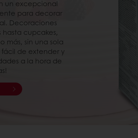
n un excepcional
lente para decorar
al. Decoraciones
 hasta cupcakes,
o más, sin una sola
 fácil de extender y
lidades a la hora de
as!