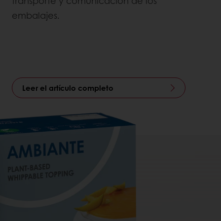
transporte y comunicación de los
embalajes.
Leer el artículo completo