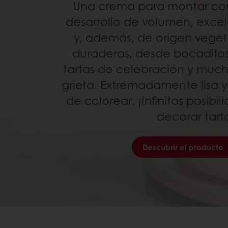
Una crema para montar co
desarrollo de volumen, exce
y, además, de origen veget
duraderas, desde bocaditos
tartas de celebración y much
grieta. Extremadamente lisa y
de colorear. ¡Infinitas posibi
decorar tart
Descubrir el producto