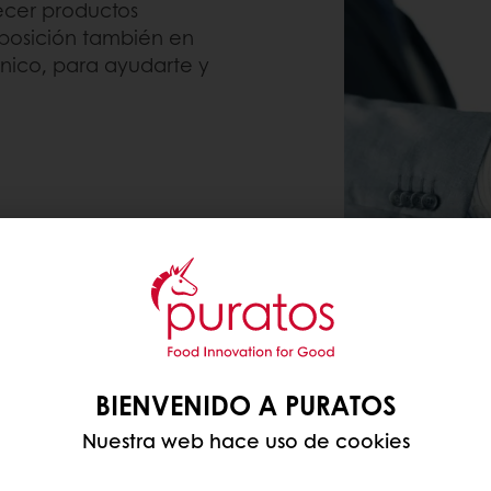
ecer productos
sposición también en
nico, para ayudarte y
BIENVENIDO A PURATOS
Nuestra web hace uso de cookies