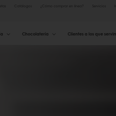
etas
Catálogos
¿Cómo comprar en línea?
Servicios
ía
Chocolatería
Clientes a los que servi