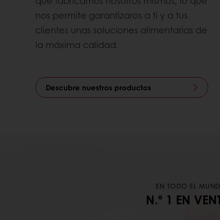
que fabricamos nosotros mismos, lo que
nos permite garantizaros a ti y a tus
clientes unas soluciones alimentarias de
la máxima calidad.
Descubre nuestros productos
EN TODO EL MUN
N.º 1 EN VEN