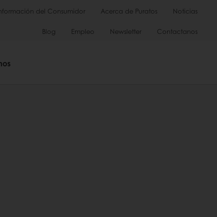
Información del Consumidor
Acerca de Puratos
Noticias
Blog
Empleo
Newsletter
Contactanos
mos