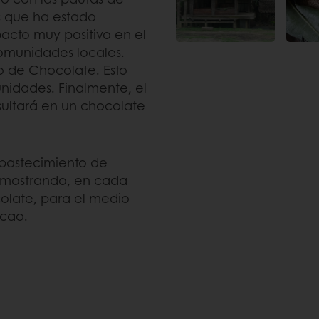
es que ha estado
acto muy positivo en el
omunidades locales.
o de Chocolate. Esto
nidades. Finalmente, el
sultará en un chocolate
abastecimiento de
emostrando, en cada
colate, para el medio
acao.