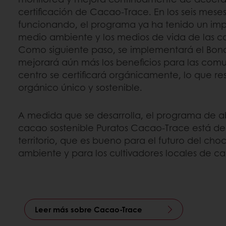
certificación de Cacao-Trace. En los seis mes
funcionando, el programa ya ha tenido un imp
medio ambiente y los medios de vida de las c
Como siguiente paso, se implementará el Bon
mejorará aún más los beneficios para las comu
centro se certificará orgánicamente, lo que re
orgánico único y sostenible.
A medida que se desarrolla, el programa de 
cacao sostenible Puratos Cacao-Trace está d
territorio, que es bueno para el futuro del cho
ambiente y para los cultivadores locales de c
Leer más sobre Cacao-Trace