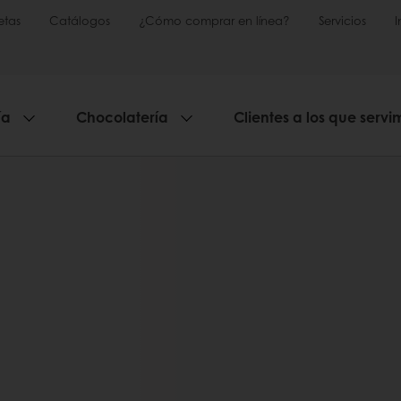
etas
Catálogos
¿Cómo comprar en línea?
Servicios
ía
Chocolatería
Clientes a los que servi