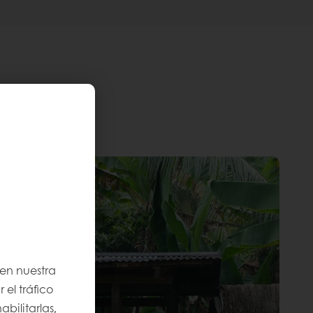
 en nuestra
 el tráfico
bilitarlas,