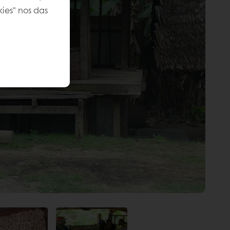
kies" nos das