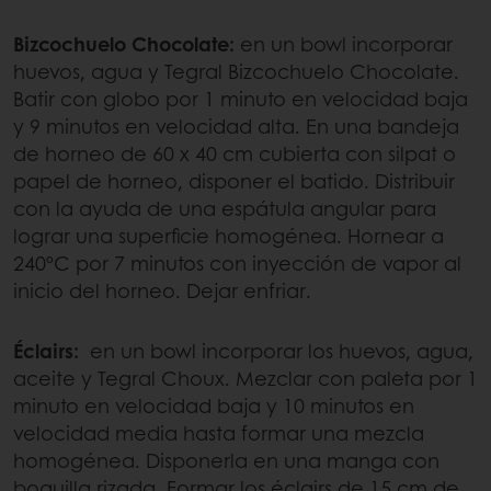
Bizcochuelo Chocolate:
en un bowl incorporar
huevos, agua y Tegral Bizcochuelo Chocolate.
Batir con globo por 1 minuto en velocidad baja
y 9 minutos en velocidad alta. En una bandeja
de horneo de 60 x 40 cm cubierta con silpat o
papel de horneo, disponer el batido. Distribuir
con la ayuda de una espátula angular para
lograr una superficie homogénea. Hornear a
240ºC por 7 minutos con inyección de vapor al
inicio del horneo. Dejar enfriar.
Éclairs:
en un bowl incorporar los huevos, agua,
aceite y Tegral Choux. Mezclar con paleta por 1
minuto en velocidad baja y 10 minutos en
velocidad media hasta formar una mezcla
homogénea. Disponerla en una manga con
boquilla rizada. Formar los éclairs de 15 cm de