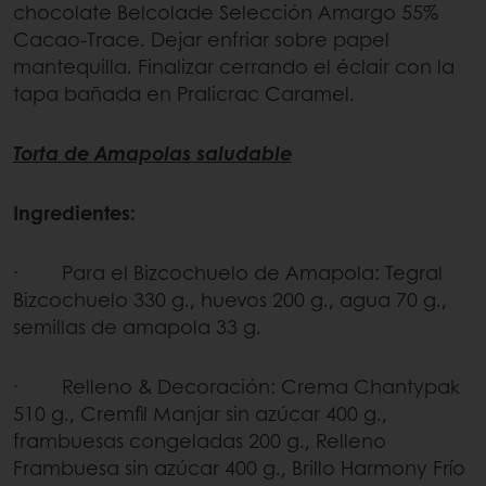
chocolate Belcolade Selección Amargo 55%
Cacao-Trace. Dejar enfriar sobre papel
mantequilla. Finalizar cerrando el éclair con la
tapa bañada en Pralicrac Caramel.
Torta de Amapolas saludable
Ingredientes:
· Para el Bizcochuelo de Amapola: Tegral
Bizcochuelo 330 g., huevos 200 g., agua 70 g.,
semillas de amapola 33 g.
· Relleno & Decoración: Crema Chantypak
510 g., Cremfil Manjar sin azúcar 400 g.,
frambuesas congeladas 200 g., Relleno
Frambuesa sin azúcar 400 g., Brillo Harmony Frío