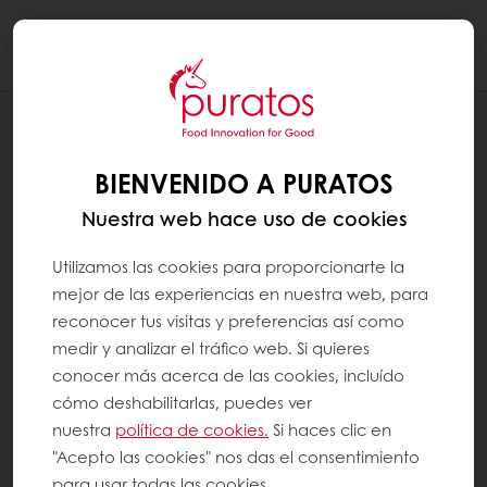
Togg
navi
NOTICIAS
RENOVACIÓN CREATIVA PARA EL DÍA
BIENVENIDO A PURATOS
DE LA MADRE
Nuestra web hace uso de cookies
Utilizamos las cookies para proporcionarte la
mejor de las experiencias en nuestra web, para
reconocer tus visitas y preferencias así como
medir y analizar el tráfico web. Si quieres
conocer más acerca de las cookies, incluído
cómo deshabilitarlas, puedes ver
nuestra
política de cookies.
Si haces clic en
"Acepto las cookies" nos das el consentimiento
para usar todas las cookies.