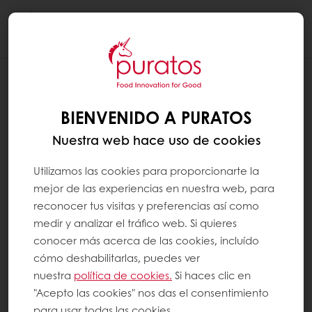
Togg
navi
BIENVENIDO A PURATOS
Nuestra web hace uso de cookies
Utilizamos las cookies para proporcionarte la
mejor de las experiencias en nuestra web, para
reconocer tus visitas y preferencias así como
medir y analizar el tráfico web. Si quieres
conocer más acerca de las cookies, incluído
cómo deshabilitarlas, puedes ver
nuestra
política de cookies.
Si haces clic en
"Acepto las cookies" nos das el consentimiento
para usar todas las cookies.