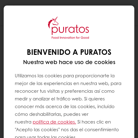
Togg
navi
BIENVENIDO A PURATOS
Nuestra web hace uso de cookies
Utilizamos las cookies para proporcionarte la
mejor de las experiencias en nuestra web, para
reconocer tus visitas y preferencias así como
medir y analizar el tráfico web. Si quieres
conocer más acerca de las cookies, incluído
cómo deshabilitarlas, puedes ver
nuestra
política de cookies.
Si haces clic en
"Acepto las cookies" nos das el consentimiento
para usar todas las cookies.