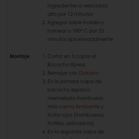
ingredientes a velocidad
alta por 12 minutos
Agregar sobre moldes y
hornear a 180° C por 35
minutos aproximadamente
Montaje
Cortar en 3 capas el
Bizcocho Xpress
Remojar con
Dulcerio
En la primera capa de
bizcocho esparcir
mermelada frambuesa
más
crema Ambiante
y
frutos rojos (frambuesas,
frutillas, arándanos)
En la segunda capa de