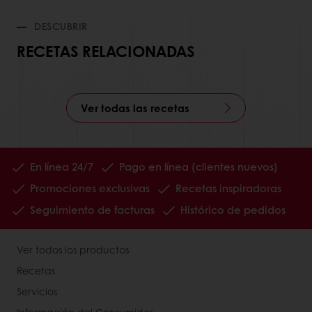
DESCUBRIR
RECETAS RELACIONADAS
Ver todas las recetas
En línea 24/7
Pago en línea (clientes nuevos)
Promociones exclusivas
Recetas inspiradoras
Seguimiento de facturas
Histórico de pedidos
Ver todos los productos
Recetas
Servicios
Información del Consumidor