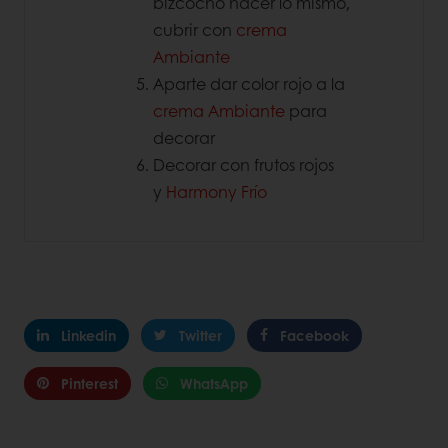
bizcocho hacer lo mismo,
cubrir con
crema
Ambiante
Aparte dar color rojo a la
crema Ambiante
para
decorar
Decorar con frutos rojos
y
Harmony Frío
Linkedin
Twitter
Facebook
Pinterest
WhatsApp