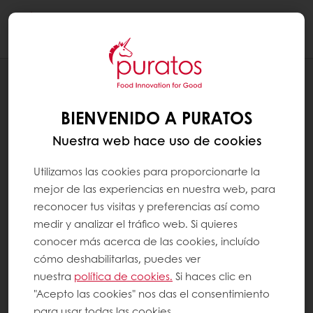
Togg
navi
RECETAS
BOMBONES PINTADOS DE CHOCOLATE
BIENVENIDO A PURATOS
BLANCO
Nuestra web hace uso de cookies
Utilizamos las cookies para proporcionarte la
mejor de las experiencias en nuestra web, para
reconocer tus visitas y preferencias así como
medir y analizar el tráfico web. Si quieres
conocer más acerca de las cookies, incluído
cómo deshabilitarlas, puedes ver
nuestra
política de cookies.
Si haces clic en
"Acepto las cookies" nos das el consentimiento
para usar todas las cookies.