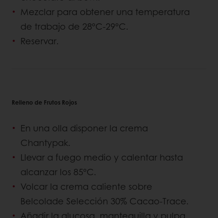
Mezclar para obtener una temperatura
de trabajo de 28ºC-29ºC.
Reservar.
Relleno de Frutos Rojos
En una olla disponer la crema
Chantypak.
Llevar a fuego medio y calentar hasta
alcanzar los 85ºC.
Volcar la crema caliente sobre
Belcolade Selección 30% Cacao-Trace.
Añadir la glucosa, mantequilla y pulpa