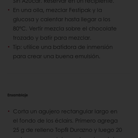
Sin Azúcar. Reservar en un recipiente.
En una olla, mezclar Festipak y la
glucosa y calentar hasta llegar a los
80°C. Vertir mezcla sobre el chocolate
trozado y batir para mezclar.
Tip: utilice una batidora de inmersión
para crear una buena emulsión.
Ensamblaje
Corta un agujero rectangular largo en
el fondo de los éclairs. Primero agrega
25 g de relleno Topfil Durazno y luego 20