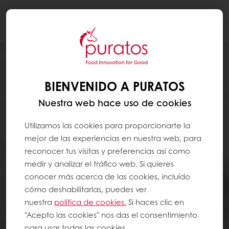
Togg
navi
BIENVENIDO A PURATOS
Nuestra web hace uso de cookies
Utilizamos las cookies para proporcionarte la
mejor de las experiencias en nuestra web, para
reconocer tus visitas y preferencias así como
medir y analizar el tráfico web. Si quieres
conocer más acerca de las cookies, incluído
cómo deshabilitarlas, puedes ver
nuestra
política de cookies.
Si haces clic en
"Acepto las cookies" nos das el consentimiento
para usar todas las cookies.