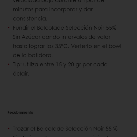
velocidad baja durante un par de
minutos para incorporar y dar
consistencia.
Fundir el Belcolade Selección Noir 55%
Sin Azúcar dando intervalos de valor
hasta lograr los 35ºC. Verterlo en el bowl
de la batidora.
Tip: utiliza entre 15 y 20 gr por cada
éclair.
Recubrimiento
Trozar el Belcolade Selección Noir 55 %