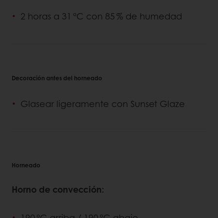
2 horas a 31 °C con 85 % de humedad
Decoración antes del horneado
Glasear ligeramente con Sunset Glaze
Horneado
Horno de convección:
190 °C arriba / 190 °C abajo