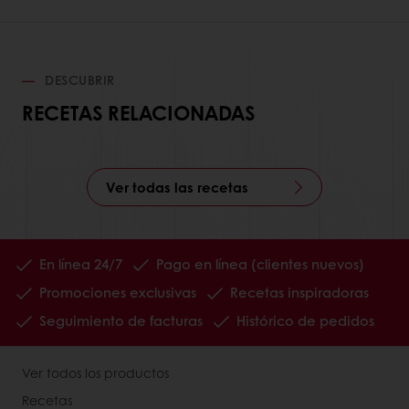
DESCUBRIR
RECETAS RELACIONADAS
Ver todas las recetas
En línea 24/7
Pago en línea (clientes nuevos)
Promociones exclusivas
Recetas inspiradoras
Seguimiento de facturas
Histórico de pedidos
Ver todos los productos
Recetas