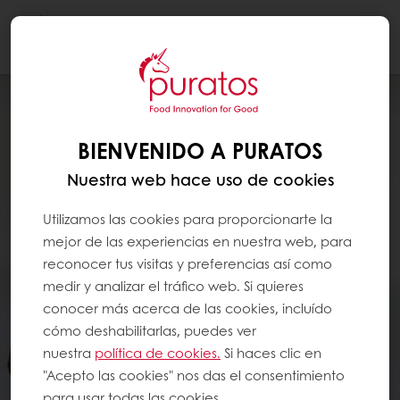
Togg
navi
BIENVENIDO A PURATOS
Nuestra web hace uso de cookies
Utilizamos las cookies para proporcionarte la
mejor de las experiencias en nuestra web, para
reconocer tus visitas y preferencias así como
medir y analizar el tráfico web. Si quieres
conocer más acerca de las cookies, incluído
cómo deshabilitarlas, puedes ver
nuestra
política de cookies.
Si haces clic en
"Acepto las cookies" nos das el consentimiento
para usar todas las cookies.