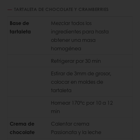
TARTALETA DE CHOCOLATE Y CRAMBERRIES
Base de
Mezclar todos los
tartaleta
ingredientes para hasta
obtener una masa
homogénea
Refrigerar por 30 min
Estirar de 3mm de grosor,
colocar en moldes de
tartaleta
Hornear 170°c por 10 a 12
min
Crema de
Calentar crema
chocolate
Passionata y la leche