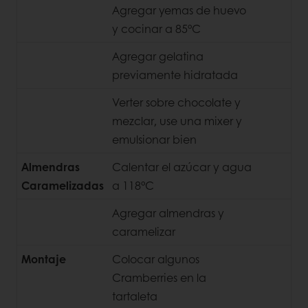
Agregar yemas de huevo
y cocinar a 85°C
Agregar gelatina
previamente hidratada
Verter sobre chocolate y
mezclar, use una mixer y
emulsionar bien
Almendras
Calentar el azúcar y agua
Caramelizadas
a 118°C
Agregar almendras y
caramelizar
Montaje
Colocar algunos
Cramberries en la
tartaleta