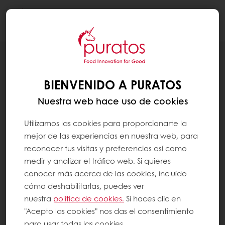
Togg
navi
RECETAS
TARTALETA DE CHOCOLATE Y
BIENVENIDO A PURATOS
CRANBERRIES
Nuestra web hace uso de cookies
Utilizamos las cookies para proporcionarte la
mejor de las experiencias en nuestra web, para
reconocer tus visitas y preferencias así como
medir y analizar el tráfico web. Si quieres
conocer más acerca de las cookies, incluído
cómo deshabilitarlas, puedes ver
nuestra
política de cookies.
Si haces clic en
"Acepto las cookies" nos das el consentimiento
para usar todas las cookies.