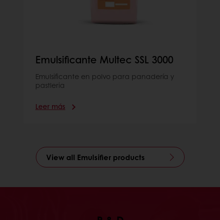
Emulsificante Multec SSL 3000
Emulsificante en polvo para panadería y
pastleria
Leer más
View all Emulsifier products