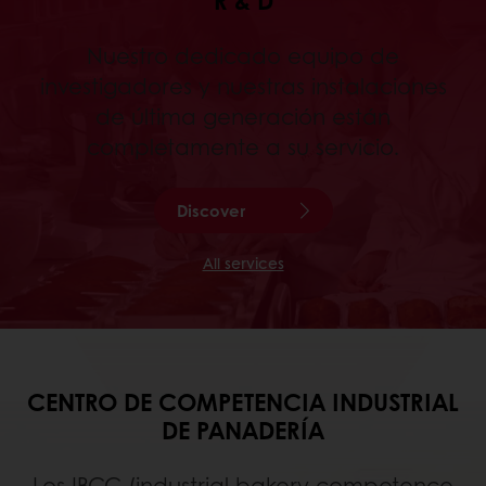
R & D
Nuestro dedicado equipo de
investigadores y nuestras instalaciones
de última generación están
completamente a su servicio.
Discover
All services
CENTRO DE COMPETENCIA INDUSTRIAL
DE PANADERÍA
Los IBCC (industrial bakery competence