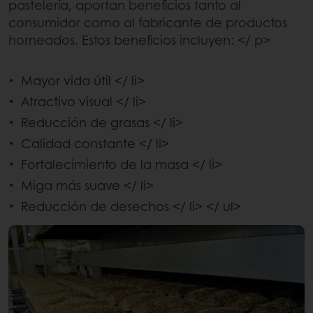
pastelería, aportan beneficios tanto al
consumidor como al fabricante de productos
horneados. Estos beneficios incluyen: </ p>
Mayor vida útil </ li>
Atractivo visual </ li>
Reducción de grasas </ li>
Calidad constante </ li>
Fortalecimiento de la masa </ li>
Miga más suave </ li>
Reducción de desechos </ li> </ ul>