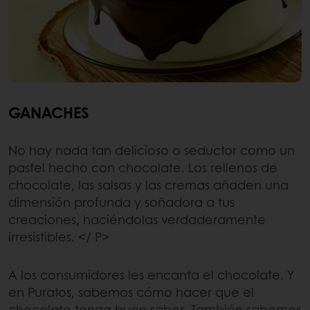
GANACHES
No hay nada tan delicioso o seductor como un
pastel hecho con chocolate. Los rellenos de
chocolate, las salsas y las cremas añaden una
dimensión profunda y soñadora a tus
creaciones, haciéndolas verdaderamente
irresistibles. </ P>
A los consumidores les encanta el chocolate. Y
en Puratos, sabemos cómo hacer que el
chocolate tenga buen sabor. También sabemos