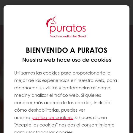
Togg
navi
BIENVENIDO A PURATOS
Nuestra web hace uso de cookies
Utilizamos las cookies para proporcionarte la
mejor de las experiencias en nuestra web, para
reconocer tus visitas y preferencias así como
medir y analizar el tráfico web. Si quieres
conocer más acerca de las cookies, incluído
cómo deshabilitarlas, puedes ver
nuestra
política de cookies.
Si haces clic en
"Acepto las cookies" nos das el consentimiento
para usar todas las cookies.