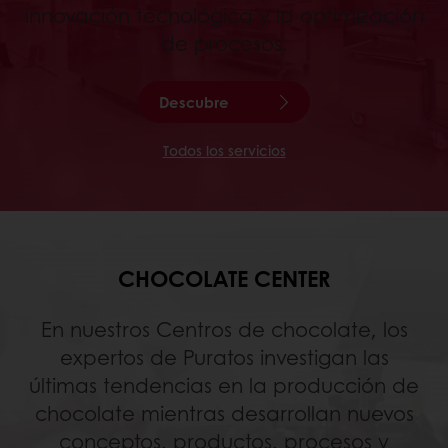
innovación tecnológica y la optimización
de procesos.
Descubre
Todos los servicios
CHOCOLATE CENTER
En nuestros Centros de chocolate, los
expertos de Puratos investigan las
últimas tendencias en la producción de
chocolate mientras desarrollan nuevos
conceptos, productos, procesos y