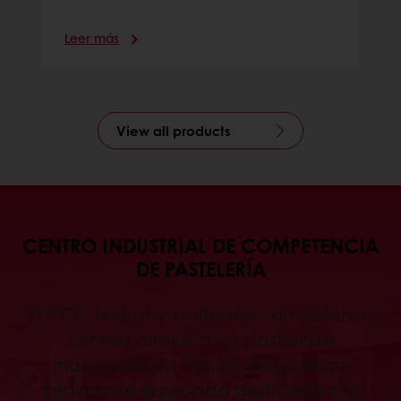
Leer más
View all products
CENTRO INDUSTRIAL DE COMPETENCIA
DE PASTELERÍA
El IPCC (industry patisserie competence
center) ofrece a los pasteleros
industriales un centro de pruebas
totalmente equipado dedicado a la