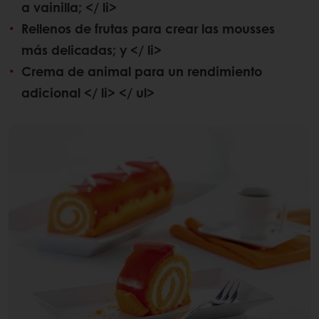
a vainilla; </ li>
Rellenos de frutas para crear las mousses
más delicadas; y </ li>
Crema de animal para un rendimiento
adicional </ li> </ ul>