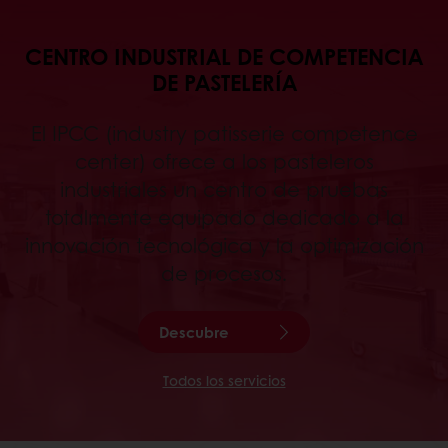
CENTRO INDUSTRIAL DE COMPETENCIA
DE PASTELERÍA
El IPCC (industry patisserie competence
center) ofrece a los pasteleros
industriales un centro de pruebas
totalmente equipado dedicado a la
innovación tecnológica y la optimización
de procesos.
Descubre
Todos los servicios