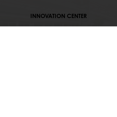
INNOVATION CENTER
Brindamos a nuestros clientes acceso a
los últimos equipos, experiencia y
capacitación de la industria, así como a
la investigación en profundidad de las
tendencias internacionales.
Descubre
Todos los servicios
En línea 24/7
Pago en línea (clientes nuevos)