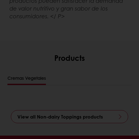
productos pueden satisfacer la demanda
de valor nutritivo y gran sabor de los
consumidores. </ P>
Products
Cremas Vegetales
View all Non-dairy Toppings products