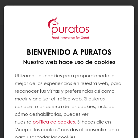
Togg
navi
BIENVENIDO A PURATOS
Nuestra web hace uso de cookies
Utilizamos las cookies para proporcionarte la
mejor de las experiencias en nuestra web, para
reconocer tus visitas y preferencias así como
medir y analizar el tráfico web. Si quieres
conocer más acerca de las cookies, incluído
cómo deshabilitarlas, puedes ver
nuestra
política de cookies.
Si haces clic en
"Acepto las cookies" nos das el consentimiento
para usar todas las cookies.