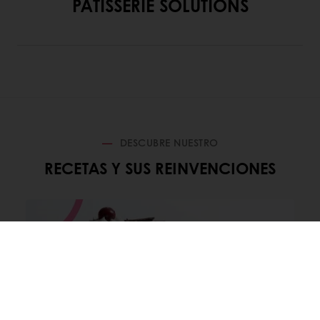
PATISSERIE SOLUTIONS
DESCUBRE NUESTRO
RECETAS Y SUS REINVENCIONES