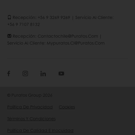
Recepción: +56 9 3269 9269 | Servicio Al Cliente:
+56 9 7107 8132
Recepción: Contactochile@puratos.com |
Servicio Al Cliente: Mypuratos.cl@puratos.com
© Puratos Group 2026
Política De Privacidad
Cookies
Términos Y Condiciones
Política De Calidad E Inocuidad