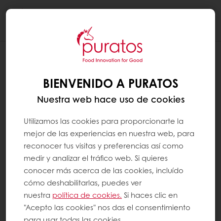
Togg
navi
BIENVENIDO A PURATOS
Nuestra web hace uso de cookies
Utilizamos las cookies para proporcionarte la
mejor de las experiencias en nuestra web, para
reconocer tus visitas y preferencias así como
medir y analizar el tráfico web. Si quieres
conocer más acerca de las cookies, incluído
cómo deshabilitarlas, puedes ver
nuestra
política de cookies.
Si haces clic en
"Acepto las cookies" nos das el consentimiento
para usar todas las cookies.