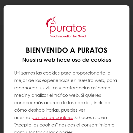
Togg
navi
RECETAS
MUFFIN MONSTRUOSO
BIENVENIDO A PURATOS
Nuestra web hace uso de cookies
Utilizamos las cookies para proporcionarte la
mejor de las experiencias en nuestra web, para
reconocer tus visitas y preferencias así como
medir y analizar el tráfico web. Si quieres
conocer más acerca de las cookies, incluído
cómo deshabilitarlas, puedes ver
nuestra
política de cookies.
Si haces clic en
"Acepto las cookies" nos das el consentimiento
para usar todas las cookies.