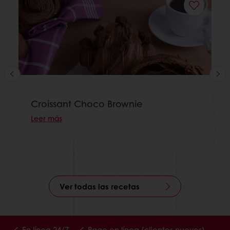
Croissant Choco Brownie
Leer más
Ver todas las recetas
En línea 24/7
Pago en línea (clientes nuevos)