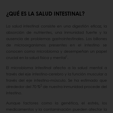
¿QUÉ ES LA SALUD INTESTINAL?
La salud intestinal consiste en una digestión eficaz, la
absorción de nutrientes, una inmunidad fuerte y la
ausencia de problemas gastrointestinales. Los billones
de microorganismos presentes en el intestino se
conocen como microbioma y desempeñan un papel
1
crucial en la salud física y mental
.
El microbioma intestinal afecta a la salud mental a
través del eje intestino-cerebro y la función muscular a
través del eje intestino-músculo. Se ha estimado que
2
alrededor del 70 %
de nuestra inmunidad procede del
intestino.
Aunque factores como la genética, el estrés, los
medicamentos y la contaminación pueden afectar la