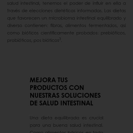
salud intestinal, tenemos el poder de influir en ella a
través de elecciones dietéticas informadas. Las dietas
que favorecen un microbioma intestinal equilibrado y
diverso contienen: fibras, alimentos fermentados, así
como bióticos científicamente probados: prebióticos,
3
probióticos, pos bióticos
.
MEJORA TUS
PRODUCTOS CON
NUESTRAS SOLUCIONES
DE SALUD INTESTINAL
Una dieta equilibrada es crucial
para una buena salud intestinal.
Como alimentos básicos en todo