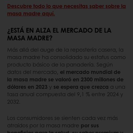
Descubre todo lo que necesitas saber sobre la
masa madre aquí.
¿ESTÁ EN ALZA EL MERCADO DE LA
MASA MADRE?
Más allá del auge de la repostería casera, la
masa madre ha consolidado su estatus como
producto básico de la panadería. Según
datos del mercado,
el mercado mundial de
la masa madre se valoró en 2300 millones de
dólares en 2023
y
se espera que crezca
a una
tasa anual compuesta del 9,1 % entre 2024 y
2032.
Los consumidores se sienten cada vez más
atraídos por la masa madre
por sus
beneficios para la salud, su sabor premium y