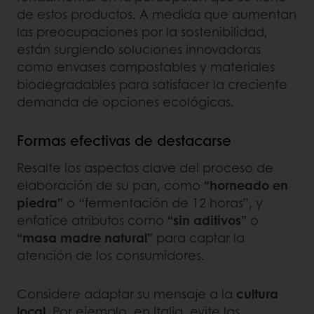
de estos productos. A medida que aumentan
las preocupaciones por la sostenibilidad,
están surgiendo soluciones innovadoras
como envases compostables y materiales
biodegradables para satisfacer la creciente
demanda de opciones ecológicas.
Formas efectivas de destacarse
Resalte los aspectos clave del proceso de
elaboración de su pan, como
“horneado en
piedra”
o “fermentación de 12 horas”, y
enfatice atributos como
“sin aditivos”
o
“masa madre natural”
para captar la
atención de los consumidores.
Considere adaptar su mensaje a la
cultura
local
. Por ejemplo, en Italia, evite las