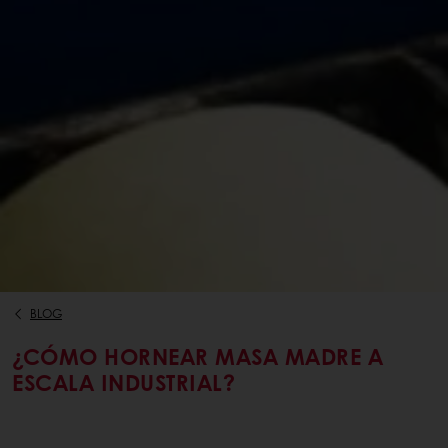
BLOG
¿CÓMO HORNEAR MASA MADRE A
ESCALA INDUSTRIAL?