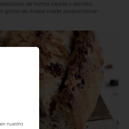
eliciosos de forma rápida y sencilla.
estra gama de masas made proporcionan
 en nuestra