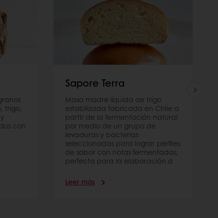
Sapore Terra
granos
Masa madre líquida de trigo
 trigo,
estabilizada fabricada en Chile a
 y
partir de la fermentación natural
ados con
por medio de un grupo de
levaduras y bacterias
seleccionadas para lograr perfiles
de sabor con notas fermentadas,
perfecta para la elaboración d
Leer más