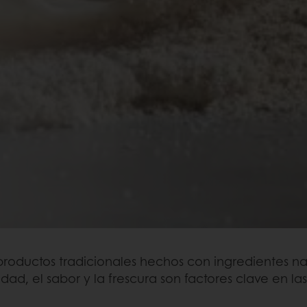
oductos tradicionales hechos con ingredientes nat
idad, el sabor y la frescura son factores clave en l