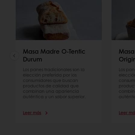
Masa Madre O-Tentic
Masa
Durum
Origi
Los panes tradicionales son la
Los pan
elección preferida por los
elecció
consumidores que buscan
consum
productos de calidad que
product
combinan una apariencia
combin
auténtica y un sabor superior.
auténti
Leer más
Leer má