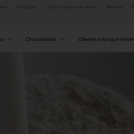
etas
Catálogos
¿Cómo comprar en línea?
Servicios
ía
Chocolatería
Clientes a los que servi