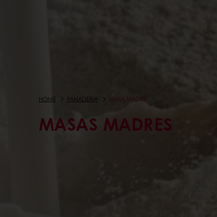
HOME
PANADERÍA
MASA MADRE
MASAS MADRES