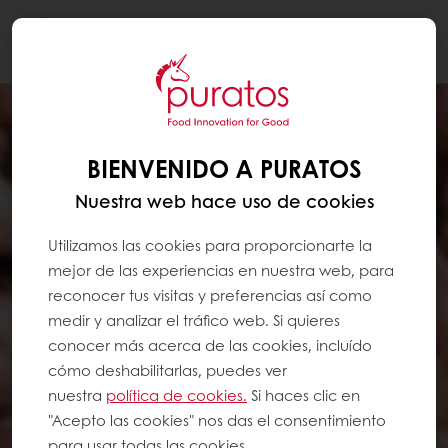
Togg
navi
BIENVENIDO A PURATOS
Nuestra web hace uso de cookies
Utilizamos las cookies para proporcionarte la
mejor de las experiencias en nuestra web, para
reconocer tus visitas y preferencias así como
medir y analizar el tráfico web. Si quieres
conocer más acerca de las cookies, incluído
cómo deshabilitarlas, puedes ver
nuestra
política de cookies.
Si haces clic en
"Acepto las cookies" nos das el consentimiento
para usar todas las cookies.