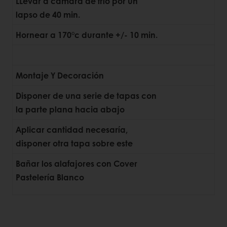
LLevar a cámara de frío por un
lapso de 40 min.
Hornear a 170°c durante +/- 10 min.
Montaje Y Decoración
Disponer de una serie de tapas con
la parte plana hacia abajo
Aplicar cantidad necesaría,
disponer otra tapa sobre este
Bañar los alafajores con Cover
Pastelería Blanco