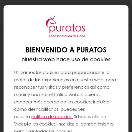
Togg
navi
RECETAS
ALFAJOR DE CHOCOLATE BLANCO
BIENVENIDO A PURATOS
Nuestra web hace uso de cookies
Utilizamos las cookies para proporcionarte la
mejor de las experiencias en nuestra web, para
reconocer tus visitas y preferencias así como
medir y analizar el tráfico web. Si quieres
conocer más acerca de las cookies, incluído
cómo deshabilitarlas, puedes ver
nuestra
política de cookies.
Si haces clic en
"Acepto las cookies" nos das el consentimiento
para usar todas las cookies.