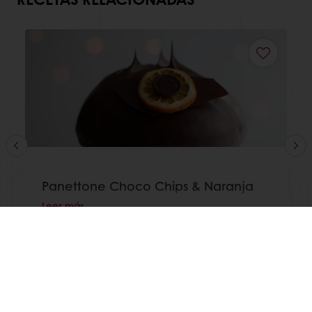
Panettone Choco Chips & Naranja
Leer más
Ver todas las recetas