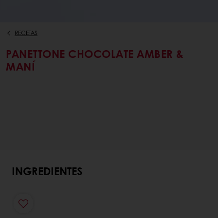
RECETAS
PANETTONE CHOCOLATE AMBER &
MANÍ
INGREDIENTES