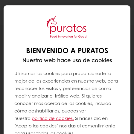
Togg
navi
RECETAS
ROCKYWOOD
BIENVENIDO A PURATOS
Nuestra web hace uso de cookies
Utilizamos las cookies para proporcionarte la
mejor de las experiencias en nuestra web, para
reconocer tus visitas y preferencias así como
medir y analizar el tráfico web. Si quieres
conocer más acerca de las cookies, incluído
cómo deshabilitarlas, puedes ver
nuestra
política de cookies.
Si haces clic en
"Acepto las cookies" nos das el consentimiento
para usar todas las cookies.