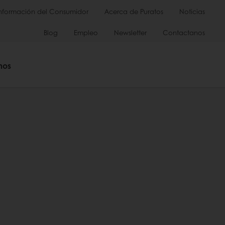
Información del Consumidor
Acerca de Puratos
Noticias
Blog
Empleo
Newsletter
Contactanos
mos