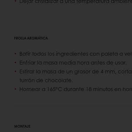
Dejar cristalizar a una temperatura ambien
FROLLA AROMÁTICA
Batir todos los ingredientes con paleta a v
Enfriar la masa media hora antes de usar.
Estirar la masa de un grosor de 4 mm, corta
turrón de chocolate.
Hornear a 165ºC durante 18 minutos en ho
MONTAJE