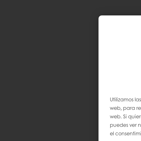
Utilizamos la
web, para rec
web. Si quie
puedes ver 
el consentimi