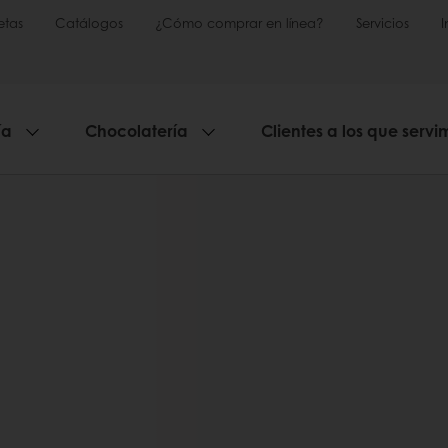
etas
Catálogos
¿Cómo comprar en línea?
Servicios
ía
Chocolatería
Clientes a los que servi