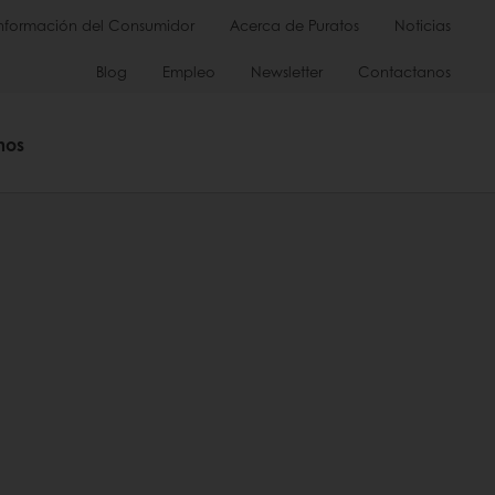
Información del Consumidor
Acerca de Puratos
Noticias
Blog
Empleo
Newsletter
Contactanos
mos