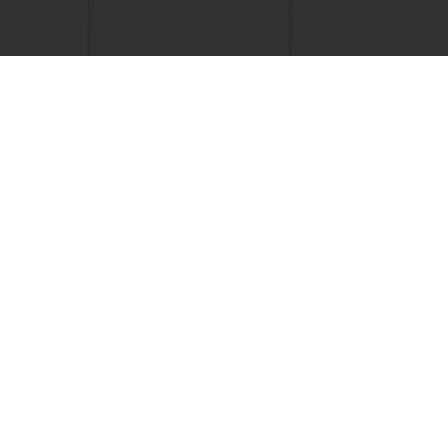
Seguimiento de facturas
Histórico de pedidos
Seleccione un país
Sitio Corporativo