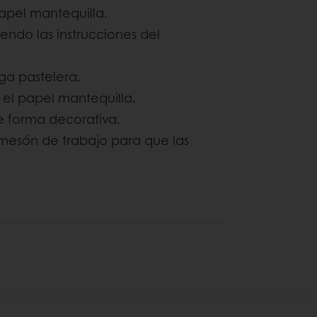
pel mantequilla.
ndo las instrucciones del
ga pastelera.
 el papel mantequilla
.
e forma decorativa.
mesón de trabajo para que las