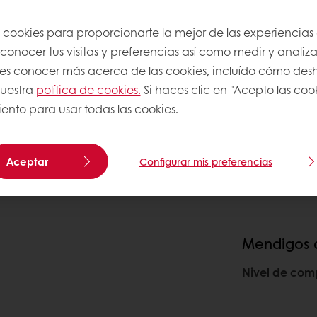
s cookies para proporcionarte la mejor de las experiencias
onocer tus visitas y preferencias así como medir y analizar
res conocer más acerca de las cookies, incluído cómo desha
nuestra
política de cookies.
Si haces clic en "Acepto las coo
ento para usar todas las cookies.
Aceptar
Configurar mis preferencias
Mendigos 
Nivel de com