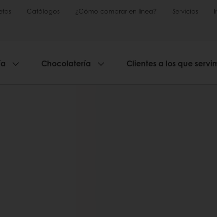
etas
Catálogos
¿Cómo comprar en línea?
Servicios
ía
Chocolatería
Clientes a los que servi