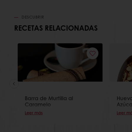
DESCUBRIR
RECETAS RELACIONADAS
o
Barra de Murtilla al
Huevo
Caramelo
Azúca
Leer más
Leer m