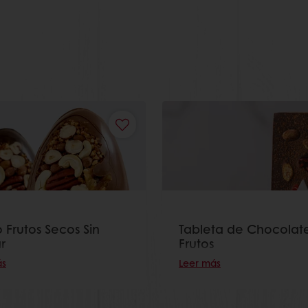
 Frutos Secos Sin
Tableta de Chocolat
r
Frutos
ás
Leer más